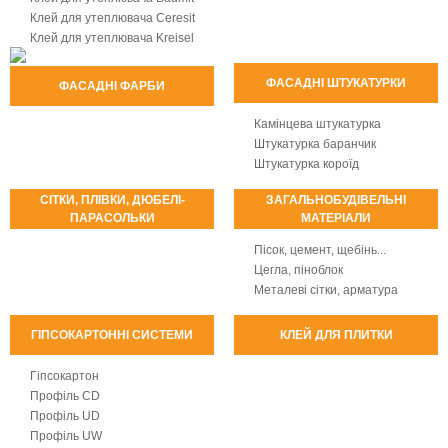
Клей для утеплювача Ceresit
Клей для утеплювача Kreisel
ФАСАДНІ ШТУКАТУРКИ
ФАСАДНІ ФАРБИ
Камінцева штукатурка
Штукатурка баранчик
Штукатурка короїд
СІТКИ, ПЛІВКИ, ДЮБЕЛІ-
ЗАГАЛЬНОБУДІВЕЛЬНІ
ПАРАСОЛЬКИ
МАТЕРІАЛИ
Пісок, цемент, щебінь...
Цегла, піноблок
Металеві сітки, арматура
ГІПСОКАРТОННІ СИСТЕМИ
КЛЕЙ ДЛЯ ПЛИТКИ
Гіпсокартон
Профіль CD
Профіль UD
Профіль UW