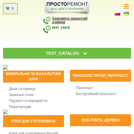
0
Замовити зворотній
дзвінок
text_clock
TEXT_CATALOG
МІНЕРАЛЬНА ТА БАЗАЛЬТОВА
ПІНОПОЛІСТИРОЛ, ПІНОПЛАСТ
ВАТА
Пінопласт
Дахи та горища
Екструзійний пінопласт
Зовнішні стіни
Підлога та перекриття
Перегородки
OSB-ПЛИТА, ДЕРЕВО
КЛЕЙ ДЛЯ УТЕПЛЮВАЧА
Клей для утеплювача Baumit