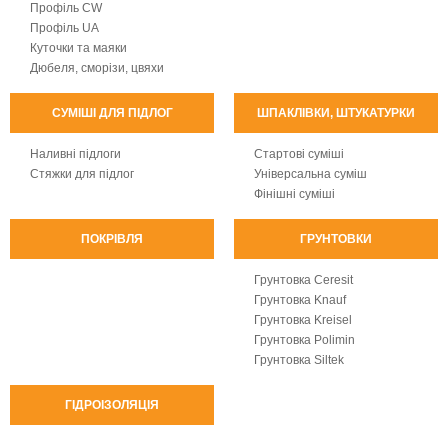
Профіль CW
Профіль UA
Куточки та маяки
Дюбеля, сморізи, цвяхи
СУМІШІ ДЛЯ ПІДЛОГ
ШПАКЛІВКИ, ШТУКАТУРКИ
Наливні підлоги
Стартові суміші
Стяжки для підлог
Універсальна суміш
Фінішні суміші
ПОКРІВЛЯ
ГРУНТОВКИ
Грунтовка Ceresit
Грунтовка Knauf
Грунтовка Kreisel
Грунтовка Polimin
Грунтовка Siltek
ГІДРОІЗОЛЯЦІЯ