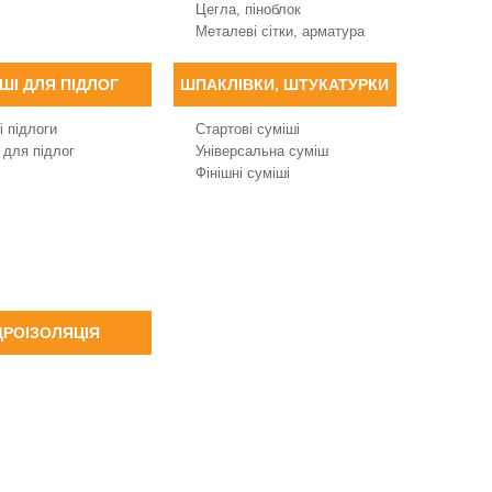
Цегла, піноблок
Металеві сітки, арматура
ШІ ДЛЯ ПІДЛОГ
ШПАКЛІВКИ, ШТУКАТУРКИ
і підлоги
Стартові суміші
 для підлог
Універсальна суміш
Фінішні суміші
ДРОІЗОЛЯЦІЯ