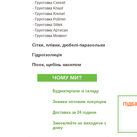
- Грунтовка Ceresit
- Грунтовка Knauf
- Грунтовка Kreisel
- Грунтовка Polimin
- Грунтовка Siltek
- Грунтовка Артисан
- Грунтовка Момент
Сітки, плівки, дюбелі-парасольки
Гідроізоляція
Пісок, щебінь насипом
ЧОМУ МИ?
Будматеріали зі складу
Знижки оптовим покупцям
ПІДБ
Доставка за 24 години
Замовляйте не виходячи з
дому