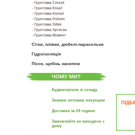
- Грунтовка Ceresit
- Грунтовка Knauf
- Грунтовка Kreisel
- Грунтовка Polimin
- Грунтовка Siltek
- Грунтовка Артисан
- Грунтовка Момент
Сітки, плівки, дюбелі-парасольки
Гідроізоляція
Пісок, щебінь насипом
ЧОМУ МИ?
Будматеріали зі складу
Знижки оптовим покупцям
ПІДБ
Доставка за 24 години
Замовляйте не виходячи з
дому