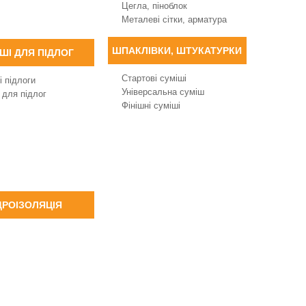
Цегла, піноблок
Металеві сітки, арматура
ШПАКЛІВКИ, ШТУКАТУРКИ
ШІ ДЛЯ ПІДЛОГ
Стартові суміші
і підлоги
Універсальна суміш
 для підлог
Фінішні суміші
ДРОІЗОЛЯЦІЯ