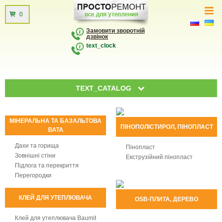
0
Замовити зворотній
дзвінок
text_clock
TEXT_CATALOG
МІНЕРАЛЬНА ТА БАЗАЛЬТОВА
ПІНОПОЛІСТИРОЛ, ПІНОПЛАСТ
ВАТА
Дахи та горища
Пінопласт
Зовнішні стіни
Екструзійний пінопласт
Підлога та перекриття
Перегородки
КЛЕЙ ДЛЯ УТЕПЛЮВАЧА
OSB-ПЛИТА, ДЕРЕВО
Клей для утеплювача Baumit