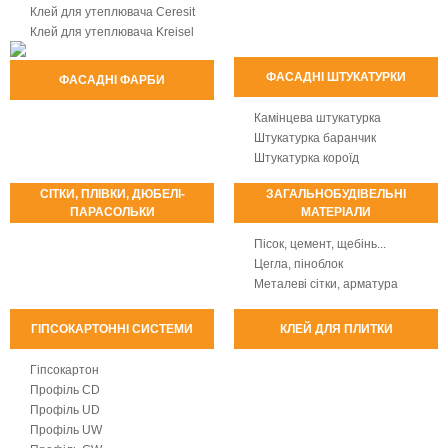
Клей для утеплювача Ceresit
Клей для утеплювача Kreisel
ФАСАДНІ ШТУКАТУРКИ
ФАСАДНІ ФАРБИ
Камінцева штукатурка
Штукатурка баранчик
Штукатурка короїд
СІТКИ, ПЛІВКИ, ДЮБЕЛІ-
ЗАГАЛЬНОБУДІВЕЛЬНІ
ПАРАСОЛЬКИ
МАТЕРІАЛИ
Пісок, цемент, щебінь...
Цегла, піноблок
Металеві сітки, арматура
ГІПСОКАРТОННІ СИСТЕМИ
КЛЕЙ ДЛЯ ПЛИТКИ
Гіпсокартон
Профіль CD
Профіль UD
Профіль UW