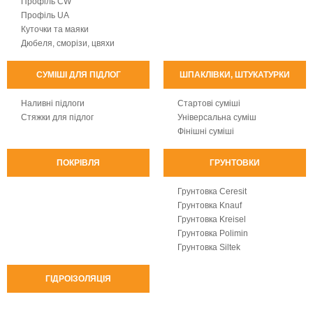
Профіль CW
Профіль UA
Куточки та маяки
Дюбеля, сморізи, цвяхи
СУМІШІ ДЛЯ ПІДЛОГ
ШПАКЛІВКИ, ШТУКАТУРКИ
Наливні підлоги
Стартові суміші
Стяжки для підлог
Універсальна суміш
Фінішні суміші
ПОКРІВЛЯ
ГРУНТОВКИ
Грунтовка Ceresit
Грунтовка Knauf
Грунтовка Kreisel
Грунтовка Polimin
Грунтовка Siltek
ГІДРОІЗОЛЯЦІЯ